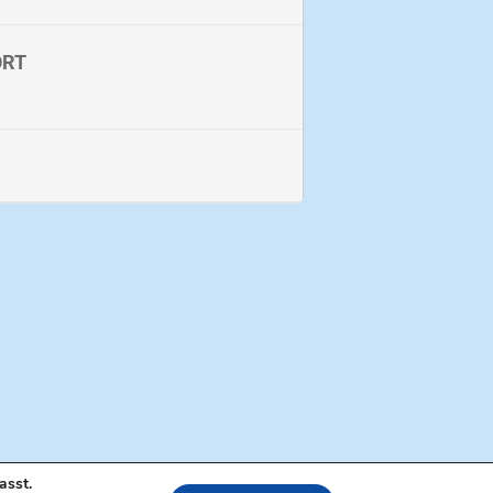
ORT
asst.