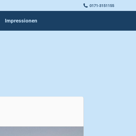
0171-3151155
Impressionen