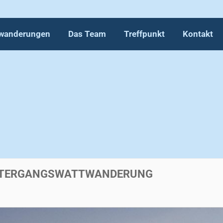
wanderungen
Das Team
Treffpunkt
Kontakt
NTERGANGSWATTWANDERUNG