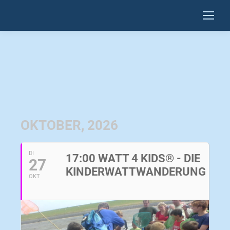
OKTOBER, 2026
DI
17:00 WATT 4 KIDS® - DIE
27
KINDERWATTWANDERUNG
OKT