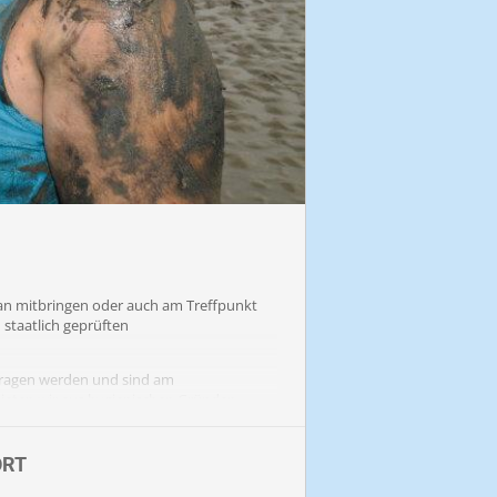
an mitbringen oder auch am Treffpunkt
 staatlich geprüften
tragen werden und sind am
mieten wir aus hygienischen Gründen
am Treffpunkt erworben werden.
ORT