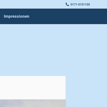
0171-3151155
Impressionen