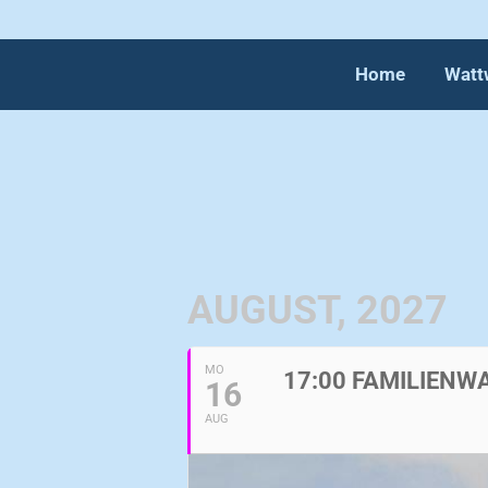
Home
Watt
AUGUST, 2027
MO
17:00 FAMILIEN
16
AUG