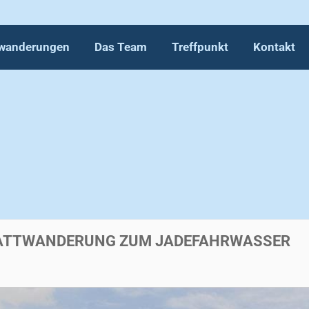
wanderungen
Das Team
Treffpunkt
Kontakt
WATTWANDERUNG ZUM JADEFAHRWASSER