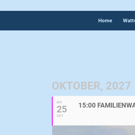
Home
Watt
Home
Watt
OKTOBER, 2027
MO
15:00 FAMILIEN
25
OKT