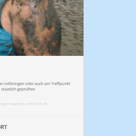
an mitbringen oder auch am Treffpunkt
 staatlich geprüften
tragen werden und sind am
mieten wir aus hygienischen Gründen
am Treffpunkt erworben werden.
ORT