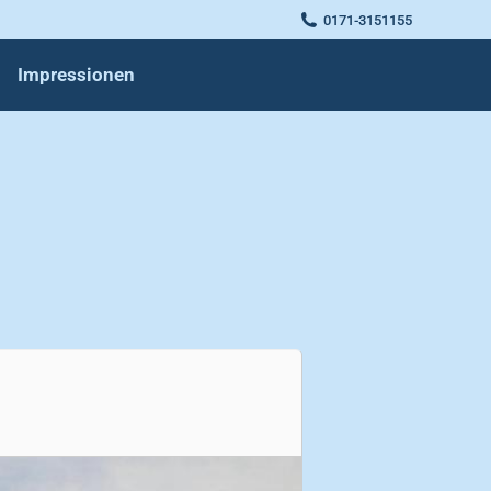
0171-3151155
Impressionen
Impressionen