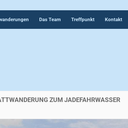
wanderungen
Das Team
Treffpunkt
Kontakt
wanderungen
Das Team
Treffpunkt
Kontakt
WATTWANDERUNG ZUM JADEFAHRWASSER