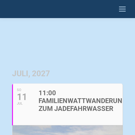
JULI, 2027
SO
11:00
11
FAMILIENWATTWANDERUNG
JUL
ZUM JADEFAHRWASSER