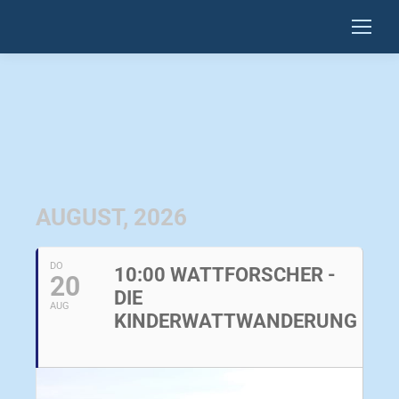
AUGUST, 2026
DO
10:00 WATTFORSCHER -
20
DIE
AUG
KINDERWATTWANDERUNG