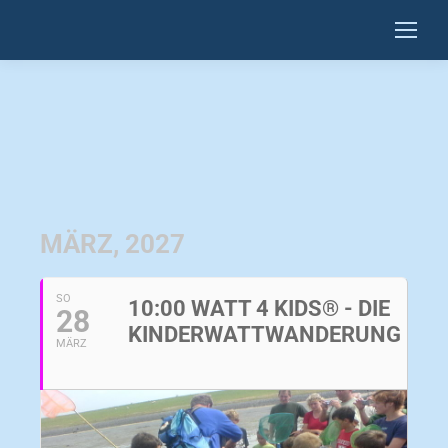
MÄRZ, 2027
SO
10:00 WATT 4 KIDS® - DIE
28
KINDERWATTWANDERUNG
MÄRZ