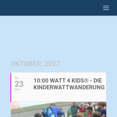
OKTOBER, 2027
SA
10:00 WATT 4 KIDS® - DIE
23
KINDERWATTWANDERUNG
OKT