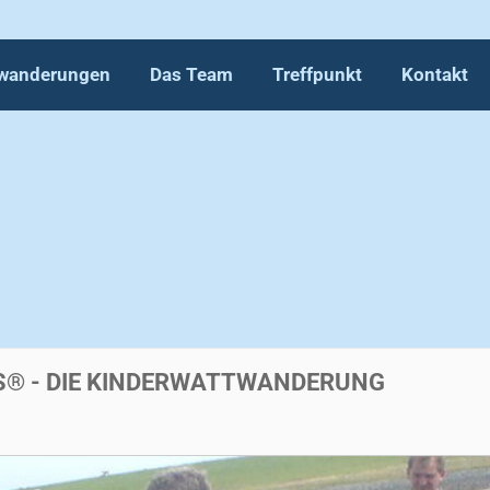
wanderungen
Das Team
Treffpunkt
Kontakt
wanderungen
Das Team
Treffpunkt
Kontakt
DS® - DIE KINDERWATTWANDERUNG