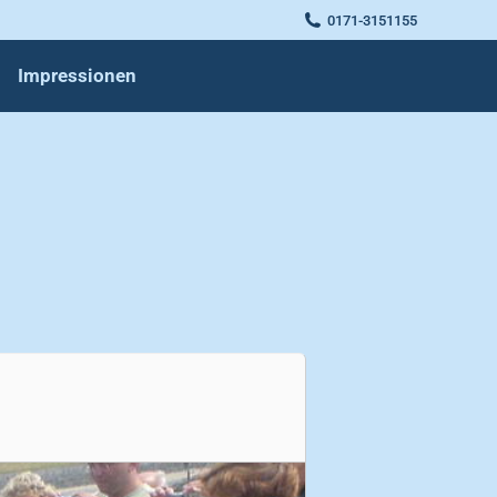
0171-3151155
Impressionen
Impressionen