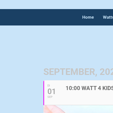
Home
Watt
SEPTEMBER, 20
DI
10:00 WATT 4 KI
01
SEP