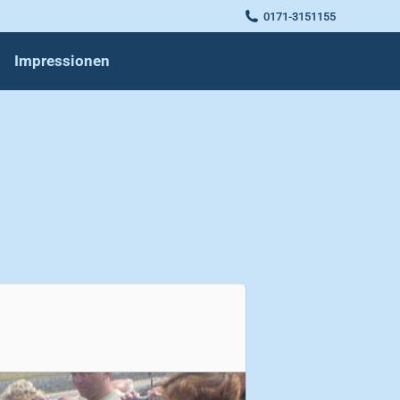
0171-3151155
Impressionen