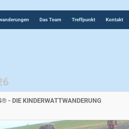
wanderungen
Das Team
Treffpunkt
Kontakt
26
DS® - DIE KINDERWATTWANDERUNG