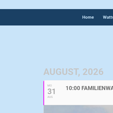
Home
Watt
Home
Watt
AUGUST, 2026
MO
10:00 FAMILIEN
31
AUG