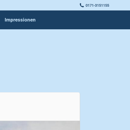
0171-3151155
Impressionen
Impressionen