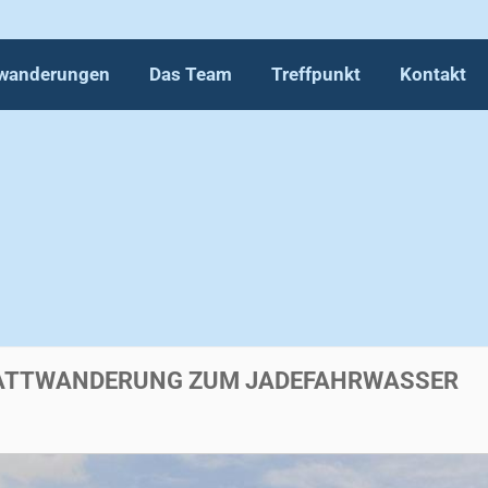
wanderungen
Das Team
Treffpunkt
Kontakt
wanderungen
Das Team
Treffpunkt
Kontakt
WATTWANDERUNG ZUM JADEFAHRWASSER