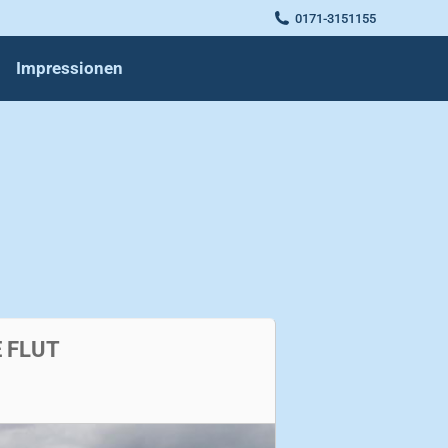
0171-3151155
Impressionen
 FLUT