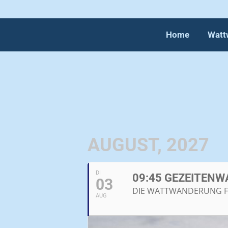
Home
Watt
AUGUST, 2027
DI
09:45 GEZEITENW
03
DIE WATTWANDERUNG FÜR
AUG