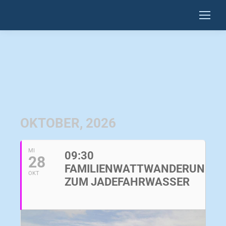
OKTOBER, 2026
MI
09:30
28
FAMILIENWATTWANDERUNG
OKT
ZUM JADEFAHRWASSER